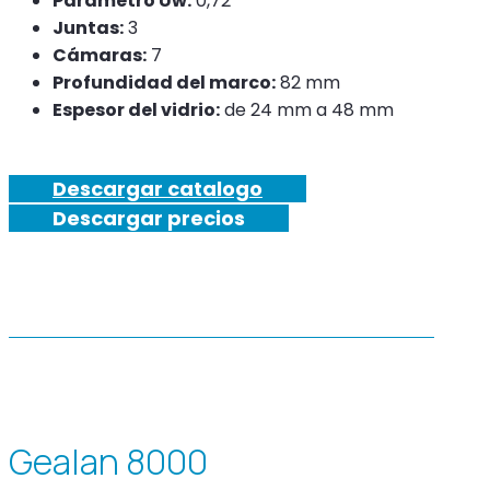
Parámetro Uw:
0,72
Juntas:
3
Cámaras:
7
Profundidad del marco:
82 mm
Espesor del vidrio:
de 24 mm a 48 mm
Descargar catalogo
Descargar precios
Gealan 8000