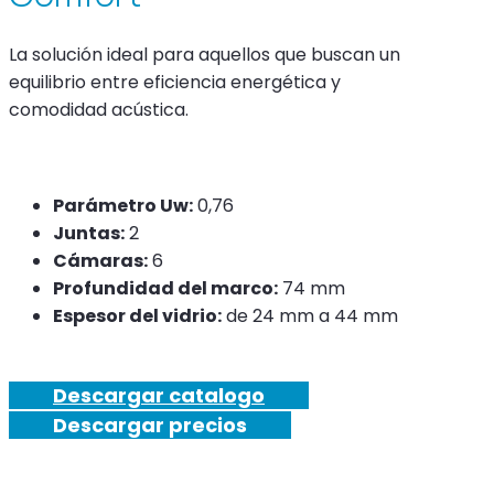
La solución ideal para aquellos que buscan un
equilibrio entre eficiencia energética y
comodidad acústica.
Parámetro Uw:
0,76
Juntas:
2
Cámaras:
6
Profundidad del marco:
74 mm
Espesor del vidrio:
de 24 mm a 44 mm
Descargar catalogo
Descargar precios