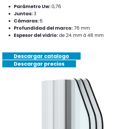
Parámetro Uw:
0,76
Juntas:
3
Cámaras:
6
Profundidad del marco:
76 mm
Espesor del vidrio:
de 24 mm à 48 mm
Descargar catalogo
Descargar precios