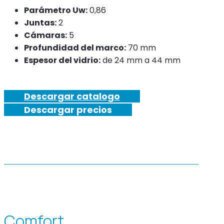
Parámetro Uw:
0,86
Juntas:
2
Cámaras:
5
Profundidad del marco:
70 mm
Espesor del vidrio:
de 24 mm a 44 mm
Descargar catalogo
Descargar precios
Comfort