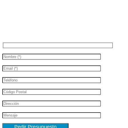
Presupuesto Sin Compromiso
Necesitas un presupuesto? Rellena el formulario
y te contestaremos lo más breve posible.