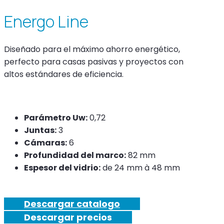
Energo Line
Diseñado para el máximo ahorro energético,
perfecto para casas pasivas y proyectos con
altos estándares de eficiencia.
Parámetro Uw:
0,72
Juntas:
3
Cámaras:
6
Profundidad del marco:
82 mm
Espesor del vidrio:
de 24 mm à 48 mm
Descargar catalogo
Descargar precios