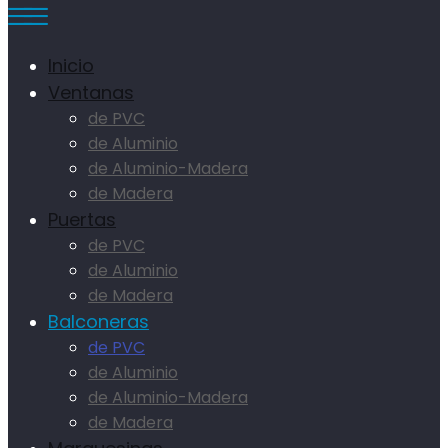
Inicio
Ventanas
de PVC
de Aluminio
de Aluminio-Madera
de Madera
Puertas
de PVC
de Aluminio
de Madera
Balconeras
de PVC
de Aluminio
de Aluminio-Madera
de Madera